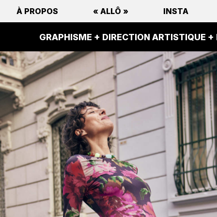
À PROPOS
« ALLÔ »
INSTA
PHISME + DIRECTION ARTISTIQUE + PRODUCTION 