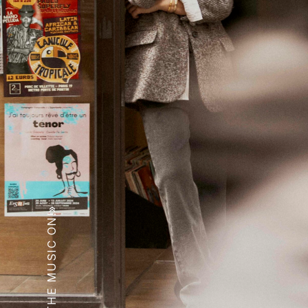
«TURN THE MUSIC ON!»