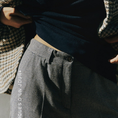
«CHRONIQUES D'UN JOUR»