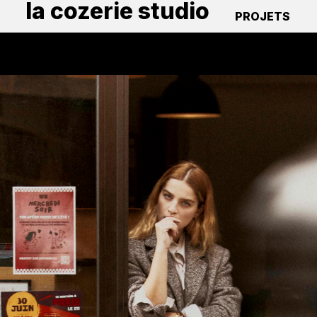
la cozerie studio
PROJETS
GRA